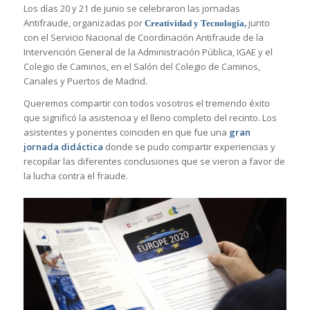
Los días 20 y 21 de junio se celebraron las jornadas
Antifraude, organizadas por
junto
Creatividad y Tecnología,
con el Servicio Nacional de Coordinación Antifraude de la
Intervención General de la Administración Pública, IGAE y el
Colegio de Caminos, en el Salón del Colegio de Caminos,
Canales y Puertos de Madrid.
Queremos compartir con todos vosotros el tremendo éxito
que significó la asistencia y el lleno completo del recinto. Los
asistentes y ponentes coinciden en que fue una
gran
jornada didáctica
donde se pudo compartir experiencias y
recopilar las diferentes conclusiones que se vieron a favor de
la lucha contra el fraude.