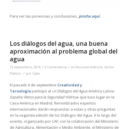
Para ver las ponencias y conclusiones,
pincha aquí
.
Los diálogos del agua, una buena
aproximación al problema global del
agua
/
/
12 septiembre, 2016
0 Comentarios
en
Recursos Hídricos
,
Sector
/
Público
por
Cytsa
El pasado 6 de septiembre
Creatividad y
Tecnología
participó al «
II Diálogos del Agua América Latina-
España: Retos para la Seguridad Hídrica
» que tuvo lugar en la
Casa América en Madrid. Renombrados expertos
internacionales darán respuestas a estas y otras preguntas
en la segunda edición de los Diálogos del Agua. A lo largo del
evento, organizado por CAF, con la colaboración del Ministerio
de Agricultura, Alimentación y Medio Ambiente, el Ministerio de