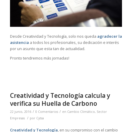
Desde Creatividad y Tecnología, solo nos queda
agradecer la
asistencia
a todos los profesionales, su dedicación e interés
por un asunto que esta tan de actualidad.
Pronto tendremos más jornadas!
Creatividad y Tecnología calcula y
verifica su Huella de Carbono
/
/
22 junio, 2016
0 Comentarios
en
Cambio Climático
,
Sector
/
Empresas
por
Cytsa
Creatividad y Tecnología
, en su compromiso con el cambio