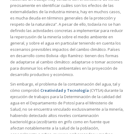
precisamente en identificar cuáles son los efectos de las
externalidades de la industria minera, hay en muchos casos,
es mucha deuda en términos generales de la protección y
respeto de la naturaleza”. A pesar de ello, todavía no se han
definido las actividades concretas a implementar para reducir
la repercusión de la minería sobre el medio ambiente en
general, y sobre el agua en particular teniendo en cuenta los
escenarios previsibles impactos del cambio climático. Países
en desarrollo como Bolivia -dijo Ramírez- tienen dos formas
de adaptarse al cambio climático: adaptarse o tomar acciones
para disminuir los efectos ambientales en la proyección de
desarrollo productivo y económico.
Sin embargo, el problema de la contaminación del agua, tal y
cómo comprobó
Creatividad y Tecnología
(CYTSA) durante la
ejecución de trabajos para la Determinación de la calidad del
agua en el Departamento de Potosí para el Ministerio de
Salud, no se encuentra vinculado exclusivamente a la minería,
habiendo detectado altos niveles contaminación
bacteriológica (
ecoli
) tanto en grifo como en fuente que
afectan notablemente a la salud de la población,