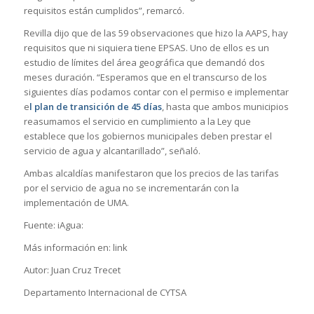
requisitos están cumplidos”, remarcó.
Revilla dijo que de las 59 observaciones que hizo la AAPS, hay
requisitos que ni siquiera tiene EPSAS. Uno de ellos es un
estudio de límites del área geográfica que demandó dos
meses duración. “Esperamos que en el transcurso de los
siguientes días podamos contar con el permiso e implementar
e
l plan de transición de 45 días
, hasta que ambos municipios
reasumamos el servicio en cumplimiento a la Ley que
establece que los gobiernos municipales deben prestar el
servicio de agua y alcantarillado”, señaló.
Ambas alcaldías manifestaron que los precios de las tarifas
por el servicio de agua no se incrementarán con la
implementación de UMA.
Fuente: iAgua:
Más información en: link
Autor: Juan Cruz Trecet
Departamento Internacional de CYTSA