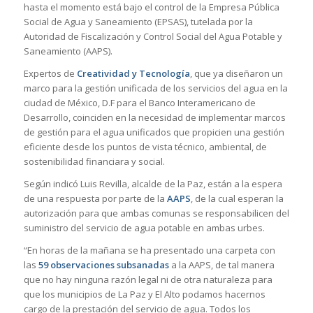
hasta el momento está bajo el control de la Empresa Pública
Social de Agua y Saneamiento (EPSAS), tutelada por la
Autoridad de Fiscalización y Control Social del Agua Potable y
Saneamiento (AAPS).
Expertos de
Creatividad y Tecnología
, que ya diseñaron un
marco para la gestión unificada de los servicios del agua en la
ciudad de México, D.F para el Banco Interamericano de
Desarrollo, coinciden en la necesidad de implementar marcos
de gestión para el agua unificados que propicien una gestión
eficiente desde los puntos de vista técnico, ambiental, de
sostenibilidad financiara y social.
Según indicó Luis Revilla, alcalde de la Paz, están a la espera
de una respuesta por parte de la
AAPS
, de la cual esperan la
autorización para que ambas comunas se responsabilicen del
suministro del servicio de agua potable en ambas urbes.
“En horas de la mañana se ha presentado una carpeta con
las
59 observaciones subsanadas
a la AAPS, de tal manera
que no hay ninguna razón legal ni de otra naturaleza para
que los municipios de La Paz y El Alto podamos hacernos
cargo de la prestación del servicio de agua. Todos los