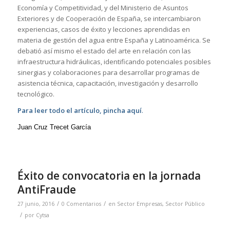
Economía y Competitividad, y del Ministerio de Asuntos
Exteriores y de Cooperación de España, se intercambiaron
experiencias, casos de éxito y lecciones aprendidas en
materia de gestión del agua entre España y Latinoamérica. Se
debatió así mismo el estado del arte en relación con las
infraestructura hidráulicas, identificando potenciales posibles
sinergias y colaboraciones para desarrollar programas de
asistencia técnica, capacitación, investigación y desarrollo
tecnológico.
Para leer todo el artículo, pincha aquí
.
Juan Cruz Trecet García
Éxito de convocatoria en la jornada
AntiFraude
/
/
27 junio, 2016
0 Comentarios
en
Sector Empresas
,
Sector Público
/
por
Cytsa