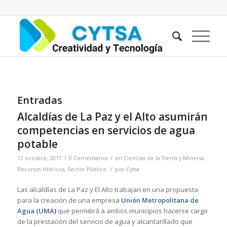
Entradas
Alcaldías de La Paz y el Alto asumirán
competencias en servicios de agua
potable
/
/
12 octubre, 2017
0 Comentarios
en
Ciencias de la Tierra y Mineria
,
/
Recursos Hídricos
,
Sector Público
por
Cytsa
Las alcaldías de La Paz y El Alto trabajan en una propuesta
para la creación de una empresa
Unión Metropolitana de
Agua (UMA)
que permitirá a ambos municipios hacerse cargo
de la prestación del servicio de agua y alcantarillado que