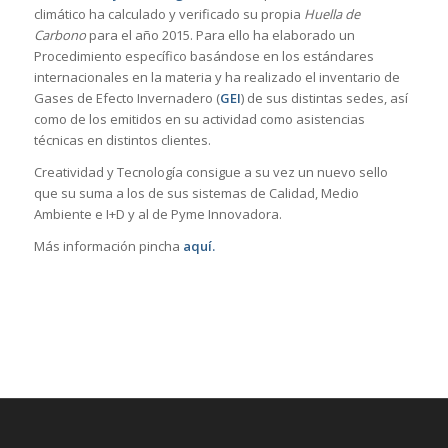
climático ha calculado y verificado su propia
Huella de
Carbono
para el año 2015. Para ello ha elaborado un
Procedimiento específico basándose en los estándares
internacionales en la materia y ha realizado el inventario de
Gases de Efecto Invernadero (
GEI
) de sus distintas sedes, así
como de los emitidos en su actividad como asistencias
técnicas en distintos clientes.
Creatividad y Tecnología consigue a su vez un nuevo sello
que su suma a los de sus sistemas de Calidad, Medio
Ambiente e I+D y al de Pyme Innovadora.
Más información pincha
aquí
.