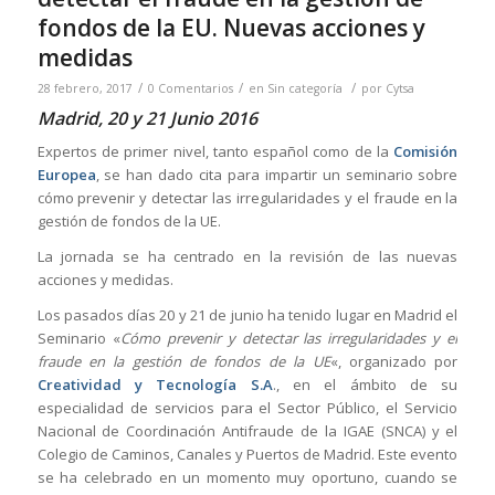
fondos de la EU. Nuevas acciones y
medidas
/
/
/
28 febrero, 2017
0 Comentarios
en
Sin categoría
por
Cytsa
Madrid, 20 y 21 Junio 2016
Expertos de primer nivel, tanto español como de la
Comisión
Europea
, se han dado cita para impartir un seminario sobre
cómo prevenir y detectar las irregularidades y el fraude en la
gestión de fondos de la UE.
La jornada se ha centrado en la revisión de las nuevas
acciones y medidas.
Los pasados días 20 y 21 de junio ha tenido lugar en Madrid el
Seminario «
Cómo prevenir y detectar las irregularidades y el
fraude en la gestión de fondos de la UE
«, organizado por
Creatividad y Tecnología S.A
., en el ámbito de su
especialidad de servicios para el Sector Público, el Servicio
Nacional de Coordinación Antifraude de la IGAE (SNCA) y el
Colegio de Caminos, Canales y Puertos de Madrid. Este evento
se ha celebrado en un momento muy oportuno, cuando se