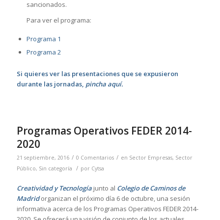
sancionados.
Para ver el programa:
Programa 1
Programa 2
Si quieres ver las presentaciones que se expusieron
durante las jornadas,
pincha aquí
.
Programas Operativos FEDER 2014-
2020
/
/
21 septiembre, 2016
0 Comentarios
en
Sector Empresas
,
Sector
/
Público
,
Sin categoría
por
Cytsa
Creatividad y Tecnología
junto al
Colegio de Caminos de
Madrid
organizan el próximo día 6 de octubre, una sesión
informativa acerca de los Programas Operativos FEDER 2014-
2020. Se ofrecerá una visión de conjunto de los actuales