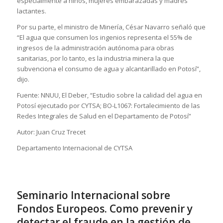
especialmente a niños, mujeres embarazadas y madres
lactantes.
Por su parte, el ministro de Minería, César Navarro señaló que
“El agua que consumen los ingenios representa el 55% de
ingresos de la administración autónoma para obras
sanitarias, por lo tanto, es la industria minera la que
subvenciona el consumo de agua y alcantarillado en Potosí”,
dijo.
Fuente: NNUU, El Deber, “Estudio sobre la calidad del agua en
Potosí ejecutado por CYTSA; BO-L1067: Fortalecimiento de las
Redes Integrales de Salud en el Departamento de Potosí”
Autor: Juan Cruz Trecet
Departamento Internacional de CYTSA
Seminario Internacional sobre
Fondos Europeos. Como prevenir y
detectar el fraude en la gestión de