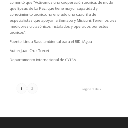
comentó que “Activamos una cooperación técnica, de modo
que Epsas de La Paz, que tiene mayor capacidad y
conocimiento técnico, ha enviado una cuadrilla de
especialistas que apoyan a Semapa y Misicuni. Tenemos tres
medidores ultrasónicos instalados y operados por estos
técnicos”.
Fuente: Línea Base ambiental para el BID, iAgua
Autor: Juan Cruz Trecet
Departamento Internacional de CYTSA
1
2
Página 1 de 2