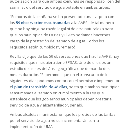
autorización para que ambas comunas se responsabilicen del
suministro del servicio de agua potable en ambas urbes.
“En horas de la mañana se ha presentado una carpeta con
las
59 observaciones subsanadas
a la AAPS, de tal manera
que no hay ninguna razón legal ni de otra naturaleza para
que los municipios de La Paz y El Alto podamos hacernos
cargo de la prestación del servicio de agua. Todos los
requisitos están cumplidos”, remarcó.
Revilla dijo que de las 59 observaciones que hizo la AAPS, hay
requisitos que ni siquiera tiene EPSAS. Uno de ellos es un
estudio de límites del área geográfica que demandó dos
meses duración. “Esperamos que en el transcurso de los
siguientes días podamos contar con el permiso e implementar
e
l plan de transición de 45 días
, hasta que ambos municipios
reasumamos el servicio en cumplimiento a la Ley que
establece que los gobiernos municipales deben prestar el
servicio de agua y alcantarillado”, señaló.
Ambas alcaldías manifestaron que los precios de las tarifas
por el servicio de agua no se incrementarán con la
implementación de UMA.