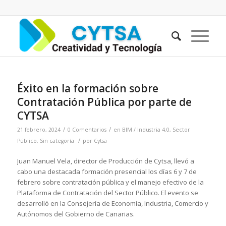
Éxito en la formación sobre
Contratación Pública por parte de
CYTSA
/
/
21 febrero, 2024
0 Comentarios
en
BIM / Industria 4.0
,
Sector
/
Público
,
Sin categoría
por
Cytsa
Juan Manuel Vela, director de Producción de Cytsa, llevó a
cabo una destacada formación presencial los días 6 y 7 de
febrero sobre contratación pública y el manejo efectivo de la
Plataforma de Contratación del Sector Público. El evento se
desarrolló en la Consejería de Economía, Industria, Comercio y
Autónomos del Gobierno de Canarias.