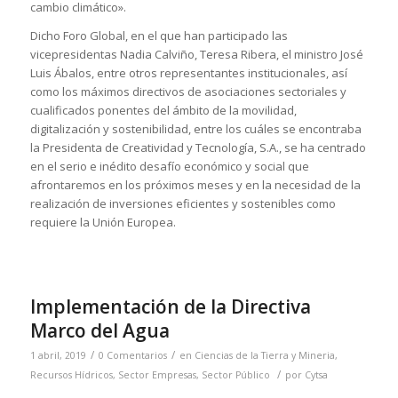
cambio climático».
Dicho Foro Global, en el que han participado las
vicepresidentas Nadia Calviño, Teresa Ribera, el ministro José
Luis Ábalos, entre otros representantes institucionales, así
como los máximos directivos de asociaciones sectoriales y
cualificados ponentes del ámbito de la movilidad,
digitalización y sostenibilidad, entre los cuáles se encontraba
la Presidenta de Creatividad y Tecnología, S.A., se ha centrado
en el serio e inédito desafío económico y social que
afrontaremos en los próximos meses y en la necesidad de la
realización de inversiones eficientes y sostenibles como
requiere la Unión Europea.
Implementación de la Directiva
Marco del Agua
/
/
1 abril, 2019
0 Comentarios
en
Ciencias de la Tierra y Mineria
,
/
Recursos Hídricos
,
Sector Empresas
,
Sector Público
por
Cytsa