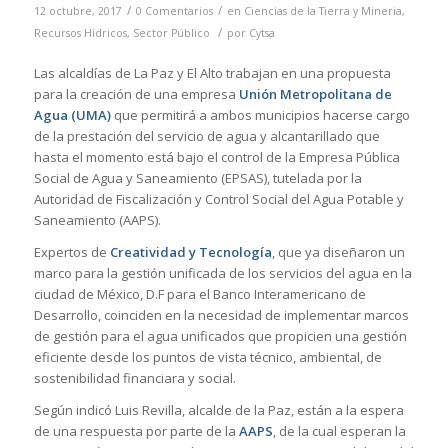
/
/
12 octubre, 2017
0 Comentarios
en
Ciencias de la Tierra y Mineria
,
/
Recursos Hídricos
,
Sector Público
por
Cytsa
Las alcaldías de La Paz y El Alto trabajan en una propuesta
para la creación de una empresa
Unión Metropolitana de
Agua (UMA)
que permitirá a ambos municipios hacerse cargo
de la prestación del servicio de agua y alcantarillado que
hasta el momento está bajo el control de la Empresa Pública
Social de Agua y Saneamiento (EPSAS), tutelada por la
Autoridad de Fiscalización y Control Social del Agua Potable y
Saneamiento (AAPS).
Expertos de
Creatividad y Tecnología
, que ya diseñaron un
marco para la gestión unificada de los servicios del agua en la
ciudad de México, D.F para el Banco Interamericano de
Desarrollo, coinciden en la necesidad de implementar marcos
de gestión para el agua unificados que propicien una gestión
eficiente desde los puntos de vista técnico, ambiental, de
sostenibilidad financiara y social.
Según indicó Luis Revilla, alcalde de la Paz, están a la espera
de una respuesta por parte de la
AAPS
, de la cual esperan la