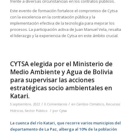
frente a diversas circunstancias en los contratos públicos.
Este evento de formación fortalece el compromiso de Cytsa
con la excelencia en la contratación pública y la
implementación efectiva de la tecnología para mejorar los
procesos. La participación activa de Juan Manuel Vela, resalta
el liderazgo y la experiencia de Cytsa en este ámbito crucial.
CYTSA elegida por el Ministerio de
Medio Ambiente y Agua de Bolivia
para supervisar las acciones
estratégicas socio ambientales en
Katari.
/
/
5 septiembre, 2022
0 Comentarios
en
Cambio Climático
,
Recursos
/
Hídricos
,
Sector Público
por
Cytsa
La cuenca del río Katari, que recorre varios municipios del
departamento de La Paz, alberga al 10% de la población