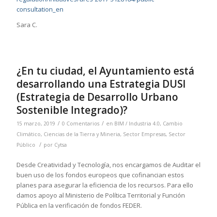
consultation_en
Sara C.
¿En tu ciudad, el Ayuntamiento está
desarrollando una Estrategia DUSI
(Estrategia de Desarrollo Urbano
Sostenible Integrado)?
/
/
15 marzo, 2019
0 Comentarios
en
BIM / Industria 4.0
,
Cambio
Climático
,
Ciencias de la Tierra y Mineria
,
Sector Empresas
,
Sector
/
Público
por
Cytsa
Desde Creatividad y Tecnología, nos encargamos de Auditar el
buen uso de los fondos europeos que cofinancian estos
planes para asegurar la eficiencia de los recursos. Para ello
damos apoyo al Ministerio de Política Territorial y Función
Pública en la verificación de fondos FEDER.