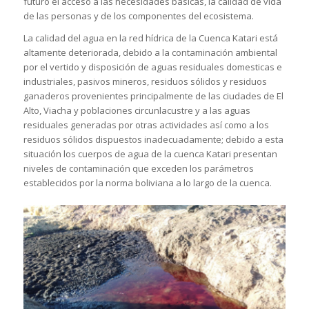
futuro el acceso a las necesidades básicas, la calidad de vida
de las personas y de los componentes del ecosistema.
La calidad del agua en la red hídrica de la Cuenca Katari está
altamente deteriorada, debido a la contaminación ambiental
por el vertido y disposición de aguas residuales domesticas e
industriales, pasivos mineros, residuos sólidos y residuos
ganaderos provenientes principalmente de las ciudades de El
Alto, Viacha y poblaciones circunlacustre y a las aguas
residuales generadas por otras actividades así como a los
residuos sólidos dispuestos inadecuadamente; debido a esta
situación los cuerpos de agua de la cuenca Katari presentan
niveles de contaminación que exceden los parámetros
establecidos por la norma boliviana a lo largo de la cuenca.