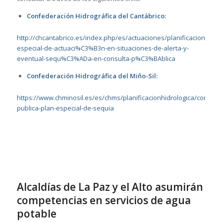
Confederación Hidrográfica del Cantábrico:
http://chcantabrico.es/index.php/es/actuaciones/planificacionhidr
especial-de-actuaci%C3%B3n-en-situaciones-de-alerta-y-
eventual-sequ%C3%ADa-en-consulta-p%C3%BAblica
Confederación Hidrográfica del Miño-Sil:
https://www.chminosil.es/es/chms/planificacionhidrologica/consulta
publica-plan-especial-de-sequia
Alcaldías de La Paz y el Alto asumirán
competencias en servicios de agua
potable