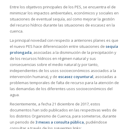
Entre los objetivos principales de los PES, se encuentra el de
minimizar los impactos ambientales, económicos y sociales en
situaciones de eventual sequía, así como mejorar la gestión
del recurso hídrico durante las situaciones de escasez en la
cuenca.
La principal novedad con respecto a anteriores planes es que
el nuevo PES hace diferenciación entre situaciones de
sequía
prolongada
, asociadas a la disminución de la precipitación y
de los recursos hídricos en régimen natural y sus
consecuencias sobre el medio natural (y por tanto,
independientes de los usos socioeconómicos asociados a la
intervención humana), y de
escasez coyuntural
, asociadas a
problemas temporales de falta de recurso para la atención de
las demandas de los diferentes usos socioeconómicos del
agua.
Recientemente, a fecha 21 diciembre de 2017, estos
documentos han sido publicados en las respectivas webs de
los distintos Organismo de Cuenca, para someterse, durante
un periodo de
3 meses a consulta pública,
pudiéndose
consultar a través de los siguientes links: