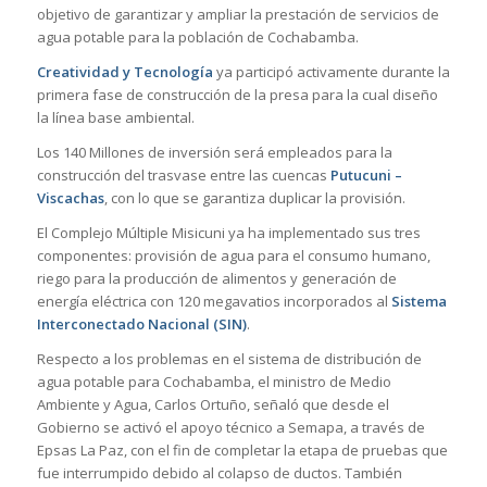
objetivo de garantizar y ampliar la prestación de servicios de
agua potable para la población de Cochabamba.
Creatividad y Tecnología
ya participó activamente durante la
primera fase de construcción de la presa para la cual diseño
la línea base ambiental.
Los 140 Millones de inversión será empleados para la
construcción del trasvase entre las cuencas
Putucuni –
Viscachas
, con lo que se garantiza duplicar la provisión.
El Complejo Múltiple Misicuni ya ha implementado sus tres
componentes: provisión de agua para el consumo humano,
riego para la producción de alimentos y generación de
energía eléctrica con 120 megavatios incorporados al
Sistema
Interconectado Nacional (SIN)
.
Respecto a los problemas en el sistema de distribución de
agua potable para Cochabamba, el ministro de Medio
Ambiente y Agua, Carlos Ortuño, señaló que desde el
Gobierno se activó el apoyo técnico a Semapa, a través de
Epsas La Paz, con el fin de completar la etapa de pruebas que
fue interrumpido debido al colapso de ductos. También