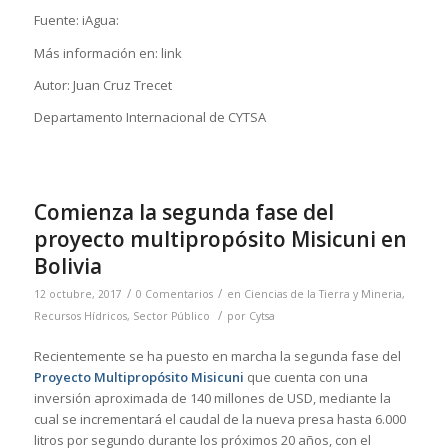
Fuente: iAgua:
Más información en: link
Autor: Juan Cruz Trecet
Departamento Internacional de CYTSA
Comienza la segunda fase del
proyecto multipropósito Misicuni en
Bolivia
/
/
12 octubre, 2017
0 Comentarios
en
Ciencias de la Tierra y Mineria
,
/
Recursos Hídricos
,
Sector Público
por
Cytsa
Recientemente se ha puesto en marcha la segunda fase del
Proyecto Multipropósito Misicuni
que cuenta con una
inversión aproximada de 140 millones de USD, mediante la
cual se incrementará el caudal de la nueva presa hasta 6.000
litros por segundo durante los próximos 20 años, con el