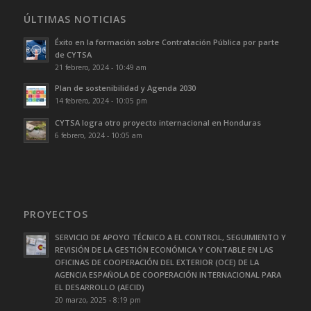
ÚLTIMAS NOTICIAS
Éxito en la formación sobre Contratación Pública por parte
de CYTSA
21 febrero, 2024 - 10:49 am
Plan de sostenibilidad y Agenda 2030
14 febrero, 2024 - 10:05 pm
CYTSA logra otro proyecto internacional en Honduras
6 febrero, 2024 - 10:05 am
PROYECTOS
SERVICIO DE APOYO TÉCNICO A EL CONTROL, SEGUIMIENTO Y
REVISIÓN DE LA GESTIÓN ECONÓMICA Y CONTABLE EN LAS
OFICINAS DE COOPERACIÓN DEL EXTERIOR (OCE) DE LA
AGENCIA ESPAÑOLA DE COOPERACIÓN INTERNACIONAL PARA
EL DESARROLLO (AECID)
20 marzo, 2025 - 8:19 pm