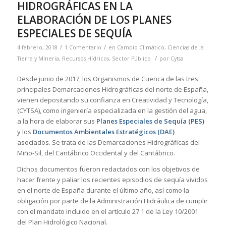
HIDROGRÁFICAS EN LA
ELABORACIÓN DE LOS PLANES
ESPECIALES DE SEQUÍA
/
/
4 febrero, 2018
1 Comentario
en
Cambio Climático
,
Ciencias de la
/
Tierra y Mineria
,
Recursos Hídricos
,
Sector Público
por
Cytsa
Desde junio de 2017, los Organismos de Cuenca de las tres
principales Demarcaciones Hidrográficas del norte de España,
vienen depositando su confianza en Creatividad y Tecnología,
(CYTSA), como ingeniería especializada en la gestión del agua,
a la hora de elaborar sus
Planes Especiales de Sequía (PES)
y los
Documentos Ambientales Estratégicos (DAE)
asociados. Se trata de las Demarcaciones Hidrográficas del
Miño-Sil, del Cantábrico Occidental y del Cantábrico.
Dichos documentos fueron redactados con los objetivos de
hacer frente y paliar los recientes episodios de sequía vividos
en el norte de España durante el último año, así como la
obligación por parte de la Administración Hidráulica de cumplir
con el mandato incluido en el artículo 27.1 de la Ley 10/2001
del Plan Hidrológico Nacional.