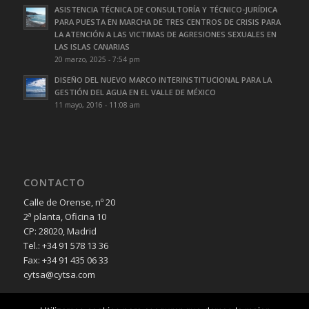
ASISTENCIA TÉCNICA DE CONSULTORÍA Y TÉCNICO-JURÍDICA
PARA PUESTA EN MARCHA DE TRES CENTROS DE CRISIS PARA
LA ATENCIÓN A LAS VICTIMAS DE AGRESIONES SEXUALES EN
LAS ISLAS CANARIAS
20 marzo, 2025 - 7:54 pm
DISEÑO DEL NUEVO MARCO INTERINSTITUCIONAL PARA LA
GESTIÓN DEL AGUA EN EL VALLE DE MÉXICO
11 mayo, 2016 - 11:08 am
CONTACTO
Calle de Orense, nº 20
2ª planta, Oficina 10
CP: 28020, Madrid
Tel.: +34 91 578 13 36
Fax: +34 91 435 06 33
cytsa@cytsa.com