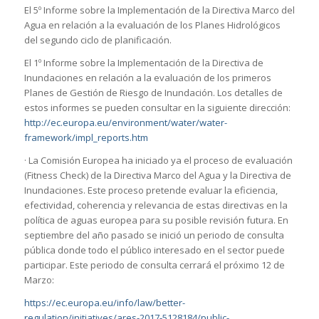
El 5º Informe sobre la Implementación de la Directiva Marco del
Agua en relación a la evaluación de los Planes Hidrológicos
del segundo ciclo de planificación.
El 1º Informe sobre la Implementación de la Directiva de
Inundaciones en relación a la evaluación de los primeros
Planes de Gestión de Riesgo de Inundación. Los detalles de
estos informes se pueden consultar en la siguiente dirección:
http://ec.europa.eu/environment/water/water-
framework/impl_reports.htm
· La Comisión Europea ha iniciado ya el proceso de evaluación
(Fitness Check) de la Directiva Marco del Agua y la Directiva de
Inundaciones. Este proceso pretende evaluar la eficiencia,
efectividad, coherencia y relevancia de estas directivas en la
política de aguas europea para su posible revisión futura. En
septiembre del año pasado se inició un periodo de consulta
pública donde todo el público interesado en el sector puede
participar. Este periodo de consulta cerrará el próximo 12 de
Marzo:
https://ec.europa.eu/info/law/better-
regulation/initiatives/ares-2017-5128184/public-