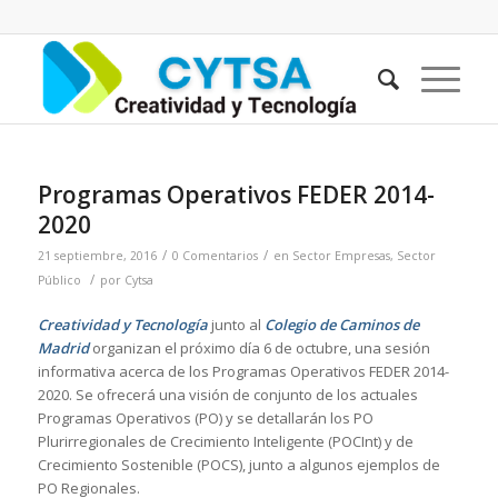
Programas Operativos FEDER 2014-
2020
/
/
21 septiembre, 2016
0 Comentarios
en
Sector Empresas
,
Sector
/
Público
por
Cytsa
Creatividad y Tecnología
junto al
Colegio de Caminos de
Madrid
organizan el próximo día 6 de octubre, una sesión
informativa acerca de los Programas Operativos FEDER 2014-
2020. Se ofrecerá una visión de conjunto de los actuales
Programas Operativos (PO) y se detallarán los PO
Plurirregionales de Crecimiento Inteligente (POCInt) y de
Crecimiento Sostenible (POCS), junto a algunos ejemplos de
PO Regionales.