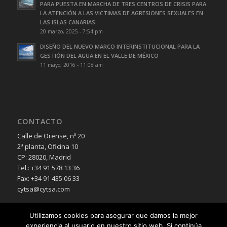
PARA PUESTA EN MARCHA DE TRES CENTROS DE CRISIS PARA
LA ATENCIÓN A LAS VICTIMAS DE AGRESIONES SEXUALES EN
LAS ISLAS CANARIAS
20 marzo, 2025 - 7:54 pm
DISEÑO DEL NUEVO MARCO INTERINSTITUCIONAL PARA LA
GESTIÓN DEL AGUA EN EL VALLE DE MÉXICO
11 mayo, 2016 - 11:08 am
CONTACTO
Calle de Orense, nº 20
2ª planta, Oficina 10
CP: 28020, Madrid
Tel.: +34 91 578 13 36
Fax: +34 91 435 06 33
cytsa@cytsa.com
Utilizamos cookies para asegurar que damos la mejor
experiencia al usuario en nuestro sitio web. Si continúa