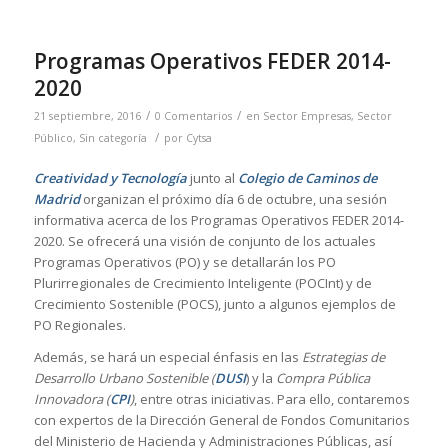
Programas Operativos FEDER 2014-
2020
/
/
21 septiembre, 2016
0 Comentarios
en
Sector Empresas
,
Sector
/
Público
,
Sin categoría
por
Cytsa
Creatividad y Tecnología
junto al
Colegio de Caminos de
Madrid
organizan el próximo día 6 de octubre, una sesión
informativa acerca de los Programas Operativos FEDER 2014-
2020. Se ofrecerá una visión de conjunto de los actuales
Programas Operativos (PO) y se detallarán los PO
Plurirregionales de Crecimiento Inteligente (POCInt) y de
Crecimiento Sostenible (POCS), junto a algunos ejemplos de
PO Regionales.
Además, se hará un especial énfasis en las
Estrategias de
Desarrollo Urbano Sostenible (
DUSI
) y la
Compra Pública
Innovadora (
CPI
)
, entre otras iniciativas. Para ello, contaremos
con expertos de la Dirección General de Fondos Comunitarios
del Ministerio de Hacienda y Administraciones Públicas, así