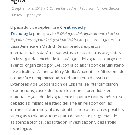
agua
/
/
12 septiembre, 2016
0 Comentarios
en
Recursos Hídricos
,
Sector
/
Público
por
Cytsa
El pasado 6 de septiembre
Creatividad y
Tecnología
participó al «
II Diálogos del Agua América Latina-
España: Retos para la Seguridad Hídrica
» que tuvo lugar en la
Casa América en Madrid. Renombrados expertos
internacionales darán respuestas a estas y otras preguntas
en la segunda edición de los Diálogos del Agua. A lo largo del
evento, organizado por CAF, con la colaboración del Ministerio
de Agricultura, Alimentación y Medio Ambiente, el Ministerio de
Economía y Competitividad, y del Ministerio de Asuntos
Exteriores y de Cooperación de España, se intercambiaron
experiencias, casos de éxito y lecciones aprendidas en
materia de gestión del agua entre España y Latinoamérica. Se
debatió así mismo el estado del arte en relación con las
infraestructura hidráulicas, identificando potenciales posibles
sinergias y colaboraciones para desarrollar programas de
asistencia técnica, capacitación, investigación y desarrollo
tecnológico.