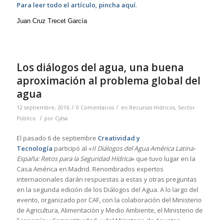
Para leer todo el artículo, pincha aquí
.
Juan Cruz Trecet García
Los diálogos del agua, una buena
aproximación al problema global del
agua
/
/
12 septiembre, 2016
0 Comentarios
en
Recursos Hídricos
,
Sector
/
Público
por
Cytsa
El pasado 6 de septiembre
Creatividad y
Tecnología
participó al «
II Diálogos del Agua América Latina-
España: Retos para la Seguridad Hídrica
» que tuvo lugar en la
Casa América en Madrid. Renombrados expertos
internacionales darán respuestas a estas y otras preguntas
en la segunda edición de los Diálogos del Agua. A lo largo del
evento, organizado por CAF, con la colaboración del Ministerio
de Agricultura, Alimentación y Medio Ambiente, el Ministerio de