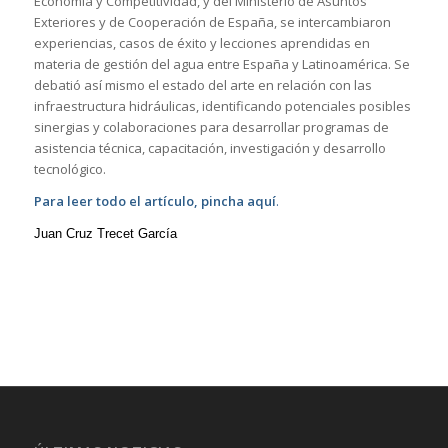
Economía y Competitividad, y del Ministerio de Asuntos
Exteriores y de Cooperación de España, se intercambiaron
experiencias, casos de éxito y lecciones aprendidas en
materia de gestión del agua entre España y Latinoamérica. Se
debatió así mismo el estado del arte en relación con las
infraestructura hidráulicas, identificando potenciales posibles
sinergias y colaboraciones para desarrollar programas de
asistencia técnica, capacitación, investigación y desarrollo
tecnológico.
Para leer todo el artículo, pincha aquí
.
Juan Cruz Trecet García