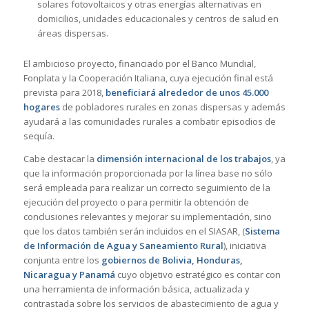
solares fotovoltaicos y otras energías alternativas en
domicilios, unidades educacionales y centros de salud en
áreas dispersas.
El ambicioso proyecto, financiado por el Banco Mundial,
Fonplata y la Cooperación Italiana, cuya ejecución final está
prevista para 2018,
beneficiará alrededor de unos 45.000
hogares
de pobladores rurales en zonas dispersas y además
ayudará a las comunidades rurales a combatir episodios de
sequía.
Cabe destacar la
dimensión internacional de los trabajos
, ya
que la información proporcionada por la línea base no sólo
será empleada para realizar un correcto seguimiento de la
ejecución del proyecto o para permitir la obtención de
conclusiones relevantes y mejorar su implementación, sino
que los datos también serán incluidos en el SIASAR, (
Sistema
de Información de Agua y Saneamiento Rural
), iniciativa
conjunta entre los
gobiernos de Bolivia, Honduras,
Nicaragua y Panamá
cuyo objetivo estratégico es contar con
una herramienta de información básica, actualizada y
contrastada sobre los servicios de abastecimiento de agua y