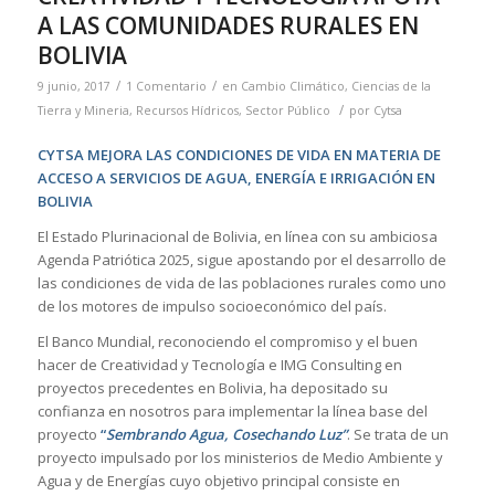
A LAS COMUNIDADES RURALES EN
BOLIVIA
/
/
9 junio, 2017
1 Comentario
en
Cambio Climático
,
Ciencias de la
/
Tierra y Mineria
,
Recursos Hídricos
,
Sector Público
por
Cytsa
CYTSA MEJORA LAS CONDICIONES DE VIDA EN MATERIA DE
ACCESO A SERVICIOS DE AGUA, ENERGÍA E IRRIGACIÓN EN
BOLIVIA
El Estado Plurinacional de Bolivia, en línea con su ambiciosa
Agenda Patriótica 2025, sigue apostando por el desarrollo de
las condiciones de vida de las poblaciones rurales como uno
de los motores de impulso socioeconómico del país.
El Banco Mundial, reconociendo el compromiso y el buen
hacer de Creatividad y Tecnología e IMG Consulting en
proyectos precedentes en Bolivia, ha depositado su
confianza en nosotros para implementar la línea base del
proyecto
“
Sembrando Agua, Cosechando Luz”
. Se trata de un
proyecto impulsado por los ministerios de Medio Ambiente y
Agua y de Energías cuyo objetivo principal consiste en