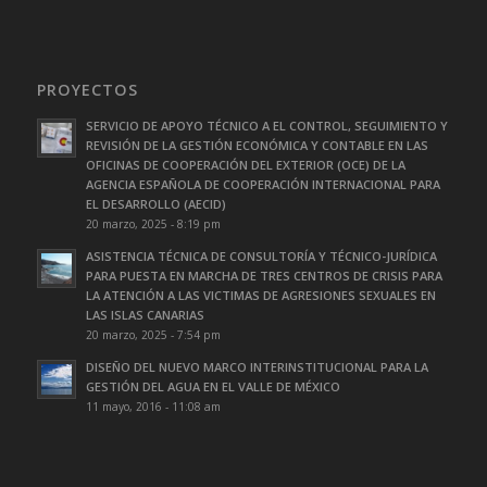
PROYECTOS
SERVICIO DE APOYO TÉCNICO A EL CONTROL, SEGUIMIENTO Y
REVISIÓN DE LA GESTIÓN ECONÓMICA Y CONTABLE EN LAS
OFICINAS DE COOPERACIÓN DEL EXTERIOR (OCE) DE LA
AGENCIA ESPAÑOLA DE COOPERACIÓN INTERNACIONAL PARA
EL DESARROLLO (AECID)
20 marzo, 2025 - 8:19 pm
ASISTENCIA TÉCNICA DE CONSULTORÍA Y TÉCNICO-JURÍDICA
PARA PUESTA EN MARCHA DE TRES CENTROS DE CRISIS PARA
LA ATENCIÓN A LAS VICTIMAS DE AGRESIONES SEXUALES EN
LAS ISLAS CANARIAS
20 marzo, 2025 - 7:54 pm
DISEÑO DEL NUEVO MARCO INTERINSTITUCIONAL PARA LA
GESTIÓN DEL AGUA EN EL VALLE DE MÉXICO
11 mayo, 2016 - 11:08 am