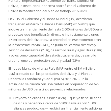
Pontara, Representante Residente del Banco Mundial en
Bolivia, la Institución Financiera acordó con el Gobierno de
Bolivia la modificación del plan de trabajo 2016-2020.
En 2015, el Gobierno y el Banco Mundial (BM) acordaron
trabajar en el Marco de Alianza País (MAP) 2016-2020, que
incluye un financiamiento de hasta 2.000 millones de USDpara
proyectos que beneficiarán directa o indirectamente a unos
4,5 millones de bolivianos. La prioridad en ese momento eran
la infraestructura vial (34%), seguida del cambio climático y
gestión de desastres (25%), desarrollo rural y agricultura (19%)
y otros como capacidad de estadística, energía, desarrollo
urbano, empleo, protección social y salud (22%).
El nuevo Marco de Alianza País (MAP) entre el BM y Bolivia
está alineado con las prioridades de Bolivia y el Plan de
Desarrollo Económico y Social (PDES) 2016-2020. En la
actualidad se cuenta con una cartera en preparación de 625
millones de USD para cinco proyectos relacionados:
Proyecto de Alianzas Rurales (PAR) —que ya tiene 10 años
de vida y benefició a cerca de 50.000 familias con 15.000
alianzas productivas— recibirá un financiamiento adicional