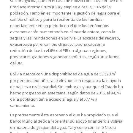
sector agrícola, que en el caso de Bolivia constituye el 10% del
Producto Interno Bruto (PIB) y emplea a casi el 30% de la
población. También es importante la gestión del agua para el
cambio climático y para la resiliencia de las familias,
especialmente en un periodo en el que los fenómenos
extremos están aumentando en el mundo entero, como la
sequía y las inundaciones en Bolivia. La escasez del recurso,
exacerbada por el cambio climático, podría causar la
reducción de hasta el 6% del PIB en algunas regiones,
provocar migraciones y generar conflictos, según un informe
del BM.
3
Bolivia cuenta con una disponibilidad de agua de 53.520 m
por persona por año, ratio elevado con respecto a la mayoría
de países a nivel mundial. Sin embargo, y aunque el Estado ha
hecho progresos en este tema, según datos de 2015, el 84,7%
de la población tenía acceso al agua y el 57,1% a
saneamiento.
Es precisamente éste escenario el que ha propiciado que el
banco Mundial decida reorientar su apoyo financiero a Bolivia
en materia de gestión del agua. Tal y cómo confirmó Nicola