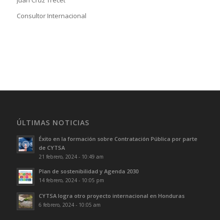
Consultor Internacional
ÚLTIMAS NOTICIAS
Éxito en la formación sobre Contratación Pública por parte
de CYTSA
21 febrero, 2024 - 10:49 am
Plan de sostenibilidad y Agenda 2030
14 febrero, 2024 - 10:05 pm
CYTSA logra otro proyecto internacional en Honduras
6 febrero, 2024 - 10:05 am