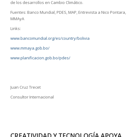
de los desarrollos en Cambio Climático.
Fuentes: Banco Mundial, PDES, MAP, Entrevista a Nico Pontara,
MMAyA
Links:
www.bancomundial.org/es/country/bolivia
www.mmaya.gob.bo/
www.planificacion.gob.bo/pdes/
Juan Cruz Trecet
Consultor Internacional
CREATIVIDAD Y TECNOLOGÍA APOYA