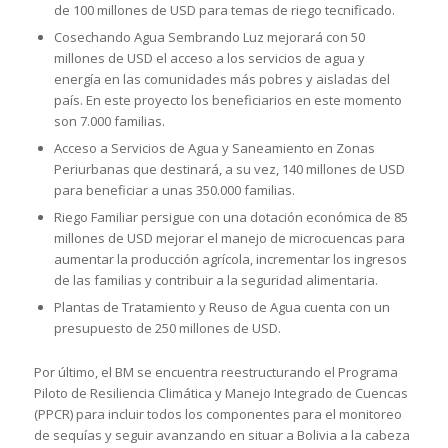
de 100 millones de USD para temas de riego tecnificado.
Cosechando Agua Sembrando Luz mejorará con 50
millones de USD el acceso a los servicios de agua y
energía en las comunidades más pobres y aisladas del
país. En este proyecto los beneficiarios en este momento
son 7.000 familias.
Acceso a Servicios de Agua y Saneamiento en Zonas
Periurbanas que destinará, a su vez, 140 millones de USD
para beneficiar a unas 350.000 familias.
Riego Familiar persigue con una dotación económica de 85
millones de USD mejorar el manejo de microcuencas para
aumentar la producción agrícola, incrementar los ingresos
de las familias y contribuir a la seguridad alimentaria.
Plantas de Tratamiento y Reuso de Agua cuenta con un
presupuesto de 250 millones de USD.
Por último, el BM se encuentra reestructurando el Programa
Piloto de Resiliencia Climática y Manejo Integrado de Cuencas
(PPCR) para incluir todos los componentes para el monitoreo
de sequías y seguir avanzando en situar a Bolivia a la cabeza