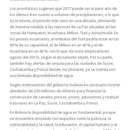
Los pronósticos sugieren que 2017 puede ser el peor año de
los últimos 8 en cuanto a volumen de precipitaciones, o lo que
es lo mismo, el período más seco en una década, afectando
de manera notable a las represas de La Paz situadas en las
zonas de Hampaturi, Incachaca, Milluni, Tuni y Achachicala. En
los peores escenarios, el embalse del Tuni podría estar en un
60 % de su capacidad, el de Milluni en un 40 % y el de
Incachaca en un 40 %, con lo que «la crisis empezaría en
agosto del 2017», según el documento citado. Por su parte,
también hay alertas de sequía para las ciudades de Sucre,
Cochabamba y Potosí donde, no obstante, ya se cuenta con
una limitada disponibilidad de agua.
Según estimaciones del gobierno todavía es necesario invertir
alrededor de 230 millones de dólares para financiar la
construcción de canales, presas, pozos, aducciones y realizar
trasvases en La Paz, Sucre, Cochabamba y Potosí.
En Bolivia la disponibilidad de agua es fundamental, porque
se encuentra vinculado con aspectos como la pobreza, la
vulnerabilidad y la salud, la educación, el capital humano y el