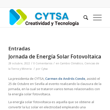
Entradas
Jornada de Energía Solar Fotovoltaica
/
/
28 octubre, 2022
0 Comentarios
en
Cambio Climático
,
Ciencias de
/
la Tierra y Mineria
por
Cytsa
La presidenta de CYTSA,
Carmen de Andrés Conde
, asistió el
25 de Octubre en Sevilla al evento realizando la clausura de la
jornada, en la cual se trataron varios temas relacionados con
la energía solar fotovoltaica.
La energía solar fotovoltaica es aquella que se obtiene al
convertir la luz solar en electricidad empleando una