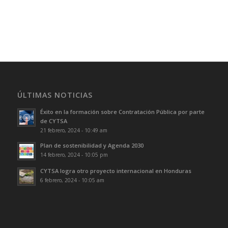
ÚLTIMAS NOTICIAS
Éxito en la formación sobre Contratación Pública por parte
de CYTSA
21 febrero, 2024 - 10:49 am
Plan de sostenibilidad y Agenda 2030
14 febrero, 2024 - 10:05 pm
CYTSA logra otro proyecto internacional en Honduras
6 febrero, 2024 - 10:05 am