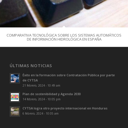
COMPARATIVA TECNOLÓGICA SOBRE LOS SISTEMAS AUTOMÁTICOS
DE INFORMACIÓN HIDROLÓGICA EN ESPAÑA
ÚLTIMAS NOTICIAS
Éxito en la formación sobre Contratación Pública por parte
de CYTSA
21 febrero, 2024 - 10:49 am
Plan de sostenibilidad y Agenda 2030
14 febrero, 2024 - 10:05 pm
CYTSA logra otro proyecto internacional en Honduras
6 febrero, 2024 - 10:05 am