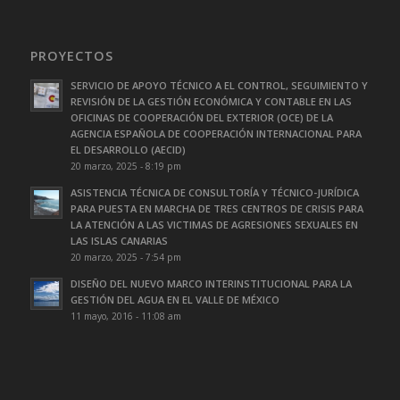
PROYECTOS
SERVICIO DE APOYO TÉCNICO A EL CONTROL, SEGUIMIENTO Y
REVISIÓN DE LA GESTIÓN ECONÓMICA Y CONTABLE EN LAS
OFICINAS DE COOPERACIÓN DEL EXTERIOR (OCE) DE LA
AGENCIA ESPAÑOLA DE COOPERACIÓN INTERNACIONAL PARA
EL DESARROLLO (AECID)
20 marzo, 2025 - 8:19 pm
ASISTENCIA TÉCNICA DE CONSULTORÍA Y TÉCNICO-JURÍDICA
PARA PUESTA EN MARCHA DE TRES CENTROS DE CRISIS PARA
LA ATENCIÓN A LAS VICTIMAS DE AGRESIONES SEXUALES EN
LAS ISLAS CANARIAS
20 marzo, 2025 - 7:54 pm
DISEÑO DEL NUEVO MARCO INTERINSTITUCIONAL PARA LA
GESTIÓN DEL AGUA EN EL VALLE DE MÉXICO
11 mayo, 2016 - 11:08 am